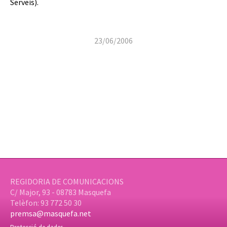
Serveis).
23/06/2006
REGIDORIA DE COMUNICACIONS
C/ Major, 93 - 08783 Masquefa
Telèfon: 93 772 50 30
premsa@masquefa.net