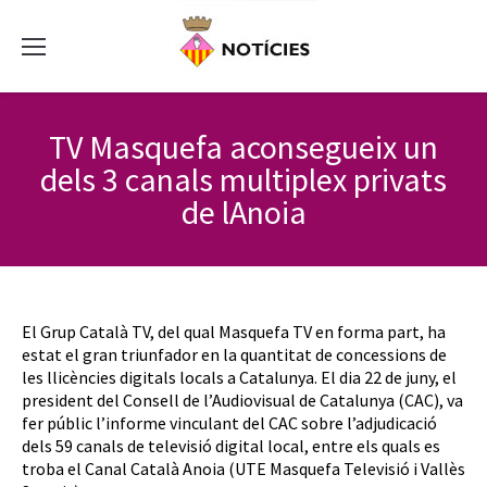
TV Masquefa aconsegueix un
dels 3 canals multiplex privats
de lAnoia
El Grup Català TV, del qual Masquefa TV en forma part, ha
estat el gran triunfador en la quantitat de concessions de
les llicències digitals locals a Catalunya. El dia 22 de juny, el
president del Consell de l’Audiovisual de Catalunya (CAC), va
fer públic l’informe vinculant del CAC sobre l’adjudicació
dels 59 canals de televisió digital local, entre els quals es
troba el Canal Català Anoia (UTE Masquefa Televisió i Vallès