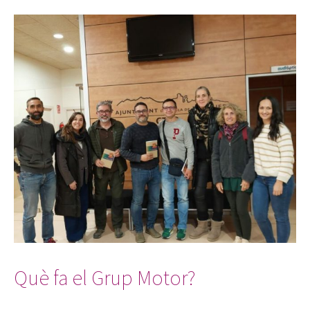
Què fa el Grup Motor?