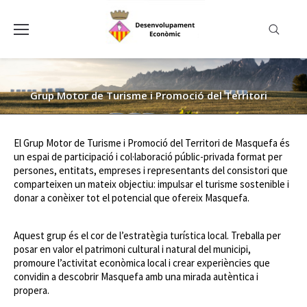
Grup Motor de Turisme i Promoció del Territori
El Grup Motor de Turisme i Promoció del Territori de Masquefa és
un espai de participació i col·laboració públic-privada format per
persones, entitats, empreses i representants del consistori que
comparteixen un mateix objectiu: impulsar el turisme sostenible i
donar a conèixer tot el potencial que ofereix Masquefa.
Aquest grup és el cor de l’estratègia turística local. Treballa per
posar en valor el patrimoni cultural i natural del municipi,
promoure l’activitat econòmica local i crear experiències que
convidin a descobrir Masquefa amb una mirada autèntica i
propera.