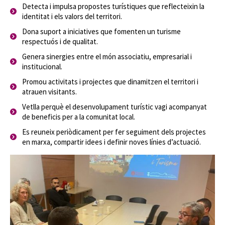
Detecta i impulsa propostes turístiques que reflecteixin la
identitat i els valors del territori.
Dona suport a iniciatives que fomenten un turisme
respectuós i de qualitat.
Genera sinergies entre el món associatiu, empresarial i
institucional.
Promou activitats i projectes que dinamitzen el territori i
atrauen visitants.
Vetlla perquè el desenvolupament turístic vagi acompanyat
de beneficis per a la comunitat local.
Es reuneix periòdicament per fer seguiment dels projectes
en marxa, compartir idees i definir noves línies d’actuació.