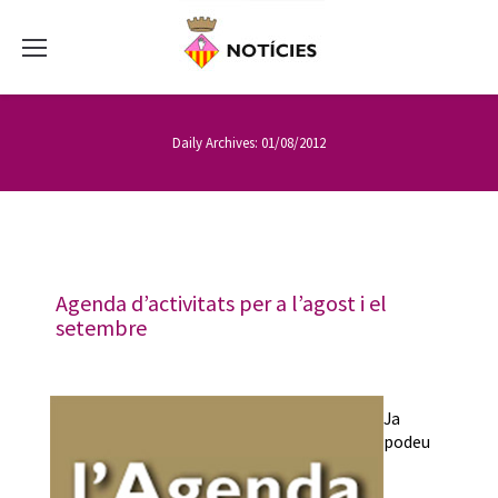
Daily Archives:
01/08/2012
Agenda d’activitats per a l’agost i el
setembre
Ja
podeu