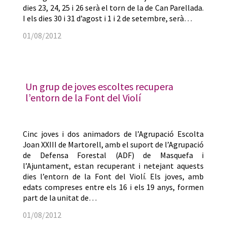
dies 23, 24, 25 i 26 serà el torn de la de Can Parellada.
I els dies 30 i 31 d’agost i 1 i 2 de setembre, serà…
01/08/2012
Un grup de joves escoltes recupera
l’entorn de la Font del Violí
Cinc joves i dos animadors de l’Agrupació Escolta
Joan XXIII de Martorell, amb el suport de l’Agrupació
de Defensa Forestal (ADF) de Masquefa i
l’Ajuntament, estan recuperant i netejant aquests
dies l’entorn de la Font del Violí. Els joves, amb
edats compreses entre els 16 i els 19 anys, formen
part de la unitat de…
01/08/2012