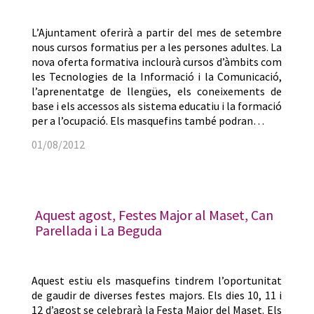
L’Ajuntament oferirà a partir del mes de setembre
nous cursos formatius per a les persones adultes. La
nova oferta formativa inclourà cursos d’àmbits com
les Tecnologies de la Informació i la Comunicació,
l’aprenentatge de llengües, els coneixements de
base i els accessos als sistema educatiu i la formació
per a l’ocupació. Els masquefins també podran…
01/08/2012
Aquest agost, Festes Major al Maset, Can
Parellada i La Beguda
Aquest estiu els masquefins tindrem l’oportunitat
de gaudir de diverses festes majors. Els dies 10, 11 i
12 d’agost se celebrarà la Festa Major del Maset. Els