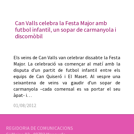
Can Valls celebra la Festa Major amb
futbol infantil, un sopar de carmanyola i
discomòbil
Els veïns de Can Valls van celebrar dissabte la Festa
Major. La celebració va començar al matí amb la
disputa d’un partit de futbol infantil entre els
equips de Can Quiseró i El Maset. Al vespre una
seixantena de veïns va gaudir d’un sopar de
carmanyola –cada comensal es va portar el seu
àpat- i…
01/08/2012
REGIDORIA DE COMUNICACIONS