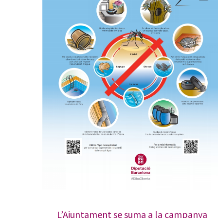
L’Ajuntament se suma a la campanya