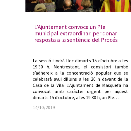
L’Ajuntament convoca un Ple
municipal extraordinari per donar
resposta a la sentència del Procés
La sessió tindrà lloc dimarts 15 d’octubre a les
19.30 h. Mentrestant, el consistori també
s’adhereix a la concentració popular que se
celebrarà avui dilluns a les 20 h davant de la
Casa de la Vila. L’Ajuntament de Masquefa ha
convocat amb caràcter urgent per aquest
dimarts 15 d’octubre, a les 19.30 h, un Ple…
14/10/2019