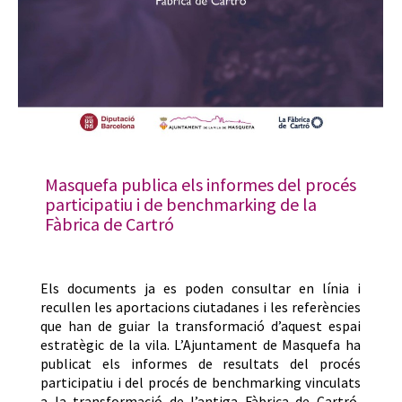
Masquefa publica els informes del procés
participatiu i de benchmarking de la
Fàbrica de Cartró
Els documents ja es poden consultar en línia i
recullen les aportacions ciutadanes i les referències
que han de guiar la transformació d’aquest espai
estratègic de la vila. L’Ajuntament de Masquefa ha
publicat els informes de resultats del procés
participatiu i del procés de benchmarking vinculats
a la transformació de l’antiga Fàbrica de Cartró,