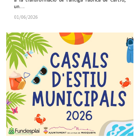
un…
01/06/2026