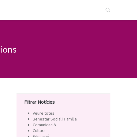
cions
Filtrar Notícies
Veure totes
Benestar Social i Familia
Comunicació
Cultura
Educació