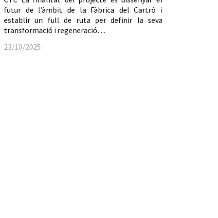
futur de l’àmbit de la Fàbrica del Cartró i
establir un full de ruta per definir la seva
transformació i regeneració…
23/10/2025