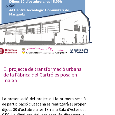
El projecte de transformació urbana
de la Fàbrica del Cartró es posa en
marxa
La presentació del projecte i la primera sessió
de participació ciutadana es realitzarà el proper
dijous 30 d’octubre a les 18h a la Sala d’Actes del
CTC La finalitat del projecte és dissenyar el