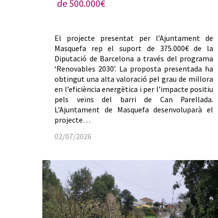
de 500.000€
El projecte presentat per l’Ajuntament de
Masquefa rep el suport de 375.000€ de la
Diputació de Barcelona a través del programa
‘Renovables 2030’. La proposta presentada ha
obtingut una alta valoració pel grau de millora
en l’eficiència energètica i per l’impacte positiu
pels veïns del barri de Can Parellada.
L’Ajuntament de Masquefa desenvoluparà el
projecte…
02/07/2026