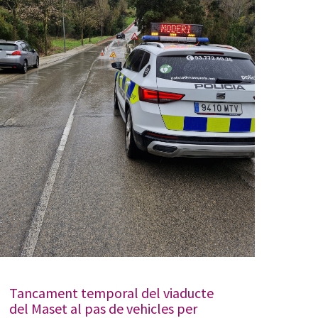
Tancament temporal del viaducte
del Maset al pas de vehicles per