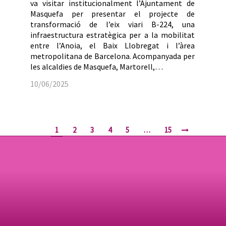
va visitar institucionalment l’Ajuntament de
Masquefa per presentar el projecte de
transformació de l’eix viari B-224, una
infraestructura estratègica per a la mobilitat
entre l’Anoia, el Baix Llobregat i l’àrea
metropolitana de Barcelona. Acompanyada per
les alcaldies de Masquefa, Martorell,…
10/06/2025
1
2
3
4
5
…
15