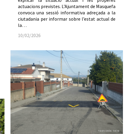
explicar la situació actual i les properes
actuacions previstes. L’Ajuntament de Masquefa
convoca una sessió informativa adreçada a la
ciutadania per informar sobre l’estat actual de
la…
10/02/2026