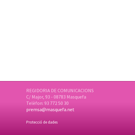
REGIDORIA DE COMUNICACIONS
C/ Major, 93 - 08783 Masquefa
Telèfon: 93 772 50 30
premsa@masquefa.net
Protecció de dades