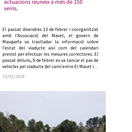
actuacions reuneix a més de 150
veïns.
El passat divendres 13 de febrer i coorganitzat
amb l’Associació del Maset, el govern de
Masquefa va traslladar la informació sobre
l’estat del viaducte així com del calendari
previst per efectuar les mesures correctores. El
passat dilluns, 9 de febrer es va tancar el pas de
vehicles pel viaducte del camí entre El Maset i…
19/02/2026