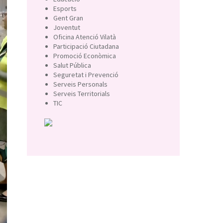
Esports
Gent Gran
Joventut
Oficina Atenció Vilatà
Participació Ciutadana
Promoció Econòmica
Salut Pública
Seguretat i Prevenció
Serveis Personals
Serveis Territorials
TIC