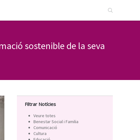
mació sostenible de la seva
Filtrar Notícies
Veure totes
Benestar Social i Familia
Comunicació
Cultura
Educació