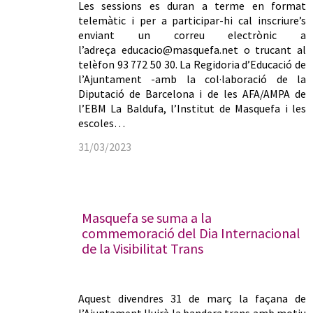
Les sessions es duran a terme en format
telemàtic i per a participar-hi cal inscriure’s
enviant un correu electrònic a
l’adreça educacio@masquefa.net o trucant al
telèfon 93 772 50 30. La Regidoria d’Educació de
l’Ajuntament -amb la col·laboració de la
Diputació de Barcelona i de les AFA/AMPA de
l’EBM La Baldufa, l’Institut de Masquefa i les
escoles…
31/03/2023
Masquefa se suma a la
commemoració del Dia Internacional
de la Visibilitat Trans
Aquest divendres 31 de març la façana de