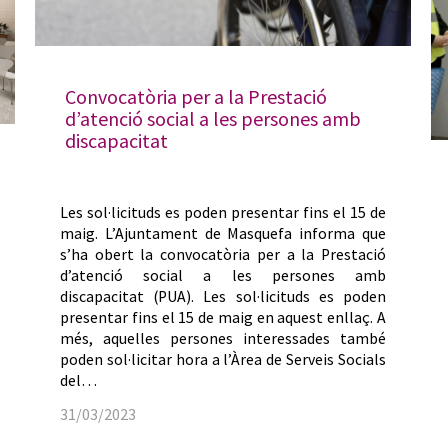
Convocatòria per a la Prestació
d’atenció social a les persones amb
discapacitat
Les sol·licituds es poden presentar fins el 15 de
maig. L’Ajuntament de Masquefa informa que
s’ha obert la convocatòria per a la Prestació
d’atenció social a les persones amb
discapacitat (PUA). Les sol·licituds es poden
presentar fins el 15 de maig en aquest enllaç. A
més, aquelles persones interessades també
poden sol·licitar hora a l’Àrea de Serveis Socials
del…
31/03/2023