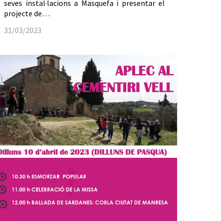
seves instal·lacions a Masquefa i presentar el
projecte de…
31/03/2023