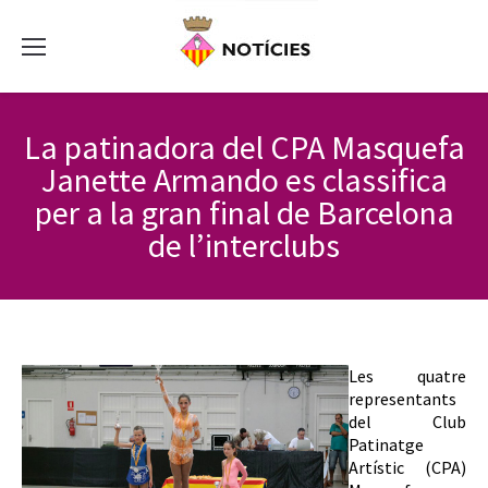
La patinadora del CPA Masquefa
Janette Armando es classifica
per a la gran final de Barcelona
de l’interclubs
Les quatre
representants
del Club
Patinatge
Artístic (CPA)