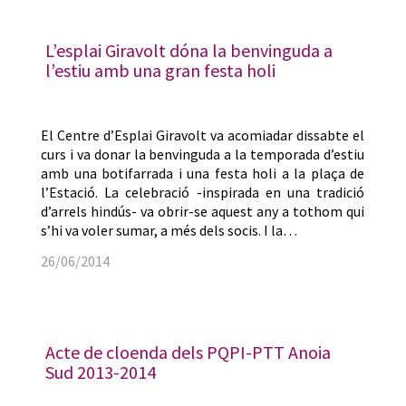
L’esplai Giravolt dóna la benvinguda a
l’estiu amb una gran festa holi
El Centre d’Esplai Giravolt va acomiadar dissabte el
curs i va donar la benvinguda a la temporada d’estiu
amb una botifarrada i una festa holi a la plaça de
l’Estació. La celebració -inspirada en una tradició
d’arrels hindús- va obrir-se aquest any a tothom qui
s’hi va voler sumar, a més dels socis. I la…
26/06/2014
Acte de cloenda dels PQPI-PTT Anoia
Sud 2013-2014