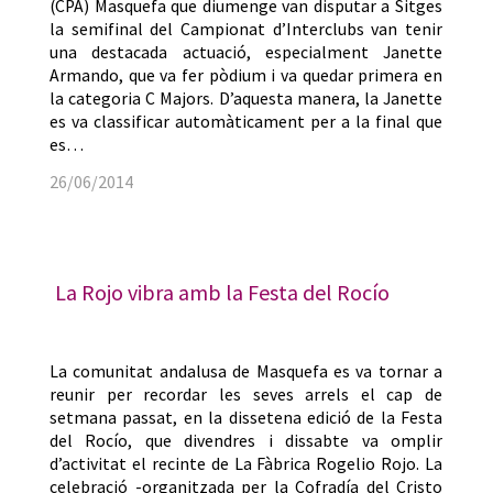
(CPA) Masquefa que diumenge van disputar a Sitges
la semifinal del Campionat d’Interclubs van tenir
una destacada actuació, especialment Janette
Armando, que va fer pòdium i va quedar primera en
la categoria C Majors. D’aquesta manera, la Janette
es va classificar automàticament per a la final que
es…
26/06/2014
La Rojo vibra amb la Festa del Rocío
La comunitat andalusa de Masquefa es va tornar a
reunir per recordar les seves arrels el cap de
setmana passat, en la dissetena edició de la Festa
del Rocío, que divendres i dissabte va omplir
d’activitat el recinte de La Fàbrica Rogelio Rojo. La
celebració -organitzada per la Cofradía del Cristo