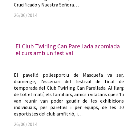
Crucificado y Nuestra Señora…
26/06/2014
El Club Twirling Can Parellada acomiada
el curs amb un festival
El pavelló poliesportiu de Masquefa va ser,
diumenge, l’escenari del festival de final de
temporada del Club Twirling Can Parellada. Al llarg
de tot el matí, els familiars, amics i vilatans que s’hi
van reunir van poder gaudir de les exhibicions
individuals, per parelles i per equips, de les 10
esportistes del club amfitrió, i…
26/06/2014