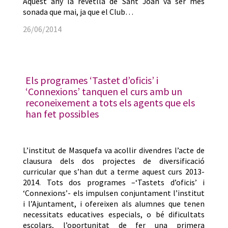
Aquest any la revetlla de Sant Joan va ser més
sonada que mai, ja que el Club…
26/06/2014
Els programes ‘Tastet d’oficis’ i
‘Connexions’ tanquen el curs amb un
reconeixement a tots els agents que els
han fet possibles
L’institut de Masquefa va acollir divendres l’acte de
clausura dels dos projectes de diversificació
curricular que s’han dut a terme aquest curs 2013-
2014. Tots dos programes –‘Tastets d’oficis’ i
‘Connexions’- els impulsen conjuntament l’institut
i l’Ajuntament, i ofereixen als alumnes que tenen
necessitats educatives especials, o bé dificultats
escolars, l’oportunitat de fer una primera