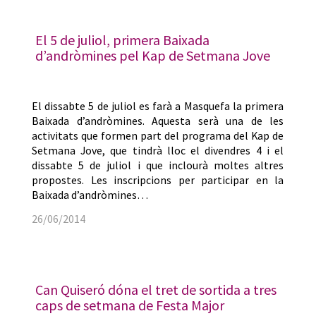
El 5 de juliol, primera Baixada
d’andròmines pel Kap de Setmana Jove
El dissabte 5 de juliol es farà a Masquefa la primera
Baixada d’andròmines. Aquesta serà una de les
activitats que formen part del programa del Kap de
Setmana Jove, que tindrà lloc el divendres 4 i el
dissabte 5 de juliol i que inclourà moltes altres
propostes. Les inscripcions per participar en la
Baixada d’andròmines…
26/06/2014
Can Quiseró dóna el tret de sortida a tres
caps de setmana de Festa Major