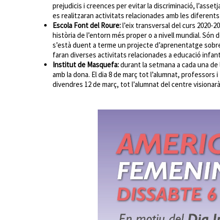
prejudicis i creences per evitar la discriminació, l’asset
es realitzaran activitats relacionades amb les diferents 
Escola Font del Roure:
l’eix transversal del curs 2020-20
història de l’entorn més proper o a nivell mundial. Són 
s’està duent a terme un projecte d’aprenentatge sobre la
faran diverses activitats relacionades a educació infantil, 
Institut de Masquefa:
durant la setmana a cada una de l
amb la dona. El dia 8 de març tot l’alumnat, professors i 
divendres 12 de març, tot l’alumnat del centre visionar