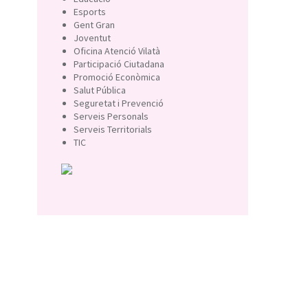
Esports
Gent Gran
Joventut
Oficina Atenció Vilatà
Participació Ciutadana
Promoció Econòmica
Salut Pública
Seguretat i Prevenció
Serveis Personals
Serveis Territorials
TIC