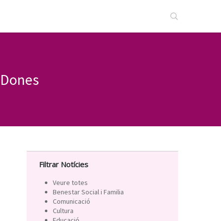
s Dones
Filtrar Notícies
Veure totes
Benestar Social i Familia
Comunicació
Cultura
Educació