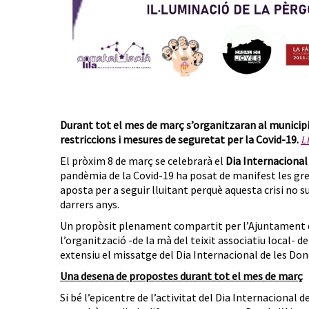
Durant tot el mes de març s’organitzaran al municipi 
restriccions i mesures de seguretat per la Covid-19.
L
El pròxim 8 de març se celebrarà el
Dia Internacional
pandèmia de la Covid-19 ha posat de manifest les greu
aposta per a seguir lluitant perquè aquesta crisi no s
darrers anys.
Un propòsit plenament compartit per l’Ajuntament 
l’organització -de la mà del teixit associatiu local- d
extensiu el missatge del Dia Internacional de les Dones
Una desena de propostes durant tot el mes de març
Si bé l’epicentre de l’activitat del Dia Internacional 