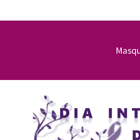
Masque