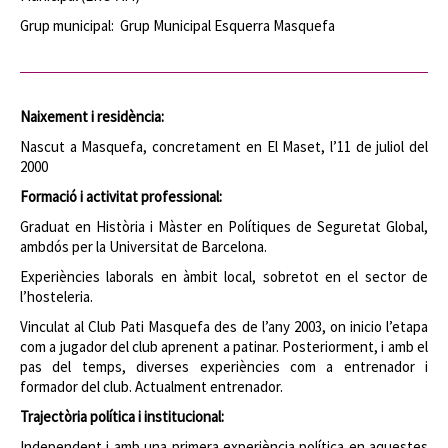
Grup municipal: Grup Municipal Esquerra Masquefa
Naixement i residència:
Nascut a Masquefa, concretament en El Maset, l’11 de juliol del
2000
Formació i activitat professional:
Graduat en Història i Màster en Polítiques de Seguretat Global,
ambdós per la Universitat de Barcelona.
Experiències laborals en àmbit local, sobretot en el sector de
l’hosteleria.
Vinculat al Club Pati Masquefa des de l’any 2003, on inicio l’etapa
com a jugador del club aprenent a patinar. Posteriorment, i amb el
pas del temps, diverses experiències com a entrenador i
formador del club. Actualment entrenador.
Trajectòria política i institucional:
Independent i amb una primera experiència política en aquestes