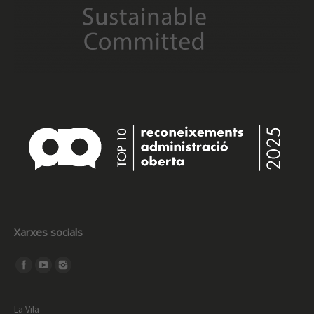
Xarxes socials
Find us on:
La Vila