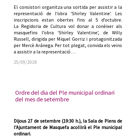
El consistori organitza una sortida per assistir a la
representació de l’obra ‘Shirley Valentine’. Les
inscripcions estan obertes fins al 5 d’octubre.
La Regidoria de Cultura vol donar a conèixer als
masquefins l’obra ‘Shirley Valentine’, de Willy
Russell, dirigida per Miquel Gorriz i protagonitzada
per Mercè Aránega. Per tot plegat, convida els veïns
a assistir a la representació…
25/09/2018
Ordre del dia del Ple municipal ordinari
del mes de setembre
Dijous 27 de setembre (19:30 h.), la Sala de Plens de
l’Ajuntament de Masquefa acollirà el Ple municipal
ordinari.