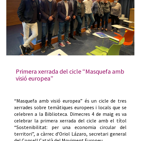
Primera xerrada del cicle “Masquefa amb
visió europea”
“Masquefa amb visió europea” és un cicle de tres
xerrades sobre temàtiques europees i locals que se
celebren a la Biblioteca. Dimecres 4 de maig es va
celebrar la primera xerrada del cicle amb el títol
“Sostenibilitat: per una economia circular del
territori”, a càrrec d’Oriol Lázaro, secretari general
del Consell Català del Moviment Europeu.…