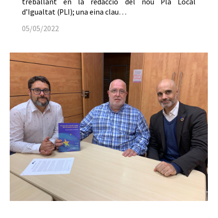
treballant en la redacció del nou Pla Local
d’Igualtat (PLI); una eina clau…
05/05/2022