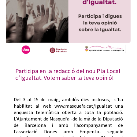
Participa en la redacció del nou Pla Local
d’Igualtat. Volem saber la teva opinió!
Del 3 al 15 de maig, ambdós dies inclosos, s’ha
habilitat al web www.masquefa.cat/igualtat una
enquesta telemàtica oberta a tota la població.
L’Ajuntament de Masquefa -de la mà de la Diputació
de Barcelona i amb l’acompanyament de
l’associació Dones amb Empenta- segueix