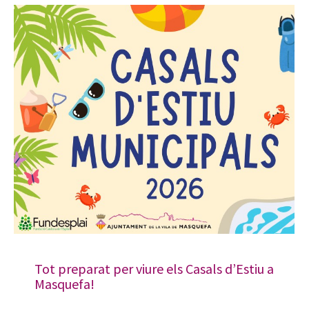
Tot preparat per viure els Casals d’Estiu a
Masquefa!