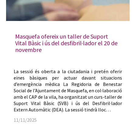
Masquefa ofereix un taller de Suport
Vital Bàsic i ús del desfibril·lador el 20 de
novembre
La sessió és oberta a la ciutadania i pretén oferir
eines bàsiques per actuar davant situacions
d’emergència mèdica La Regidoria de Benestar
Social de l’Ajuntament de Masquefa, en col·laboració
amb el CAP de la vila, ha organitzat un curs-taller de
Suport Vital Bàsic (SVB) i ús del Desfibril·lador
Extern Automàtic (DEA). La sessió tindrà lloc…
11/11/2025