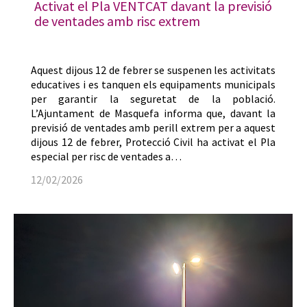
Activat el Pla VENTCAT davant la previsió
de ventades amb risc extrem
Aquest dijous 12 de febrer se suspenen les activitats
educatives i es tanquen els equipaments municipals
per garantir la seguretat de la població.
L’Ajuntament de Masquefa informa que, davant la
previsió de ventades amb perill extrem per a aquest
dijous 12 de febrer, Protecció Civil ha activat el Pla
especial per risc de ventades a…
12/02/2026