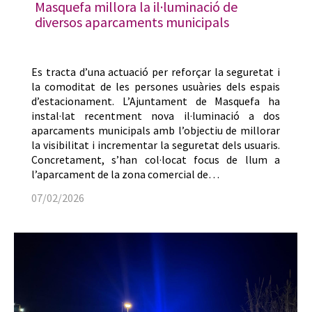
Masquefa millora la il·luminació de
diversos aparcaments municipals
Es tracta d’una actuació per reforçar la seguretat i
la comoditat de les persones usuàries dels espais
d’estacionament. L’Ajuntament de Masquefa ha
instal·lat recentment nova il·luminació a dos
aparcaments municipals amb l’objectiu de millorar
la visibilitat i incrementar la seguretat dels usuaris.
Concretament, s’han col·locat focus de llum a
l’aparcament de la zona comercial de…
07/02/2026