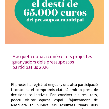
Masquefa dona a conèixer els projectes
guanyadors dels pressupostos
participatius 2026
El procés ha registrat enguany una alta participació
i consolida el compromís ciutadà amb la presa de
decisions col·lectives. Per conèixer els resultats,
podeu visitar aquest espai. L’Ajuntament de
Masquefa fa públics els resultats finals dels