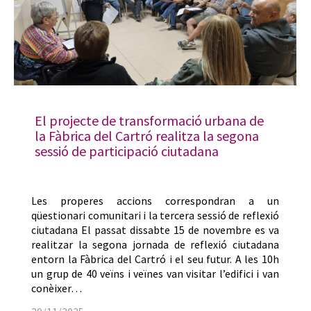
El projecte de transformació urbana de
la Fàbrica del Cartró realitza la segona
sessió de participació ciutadana
Les properes accions correspondran a un
qüestionari comunitari i la tercera sessió de reflexió
ciutadana El passat dissabte 15 de novembre es va
realitzar la segona jornada de reflexió ciutadana
entorn la Fàbrica del Cartró i el seu futur. A les 10h
un grup de 40 veïns i veïnes van visitar l’edifici i van
conèixer…