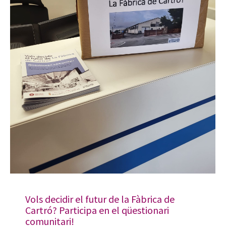
Vols decidir el futur de la Fàbrica de
Cartró? Participa en el qüestionari
comunitari!