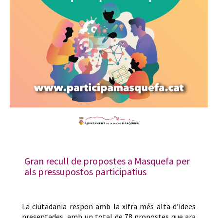
Gran recull de propostes a Masquefa per
als pressupostos participatius
La ciutadania respon amb la xifra més alta d’idees
presentades, amb un total de 78 propostes que ara