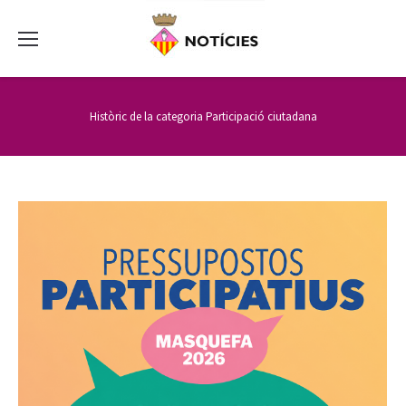
Històric de la categoria
Participació ciutadana