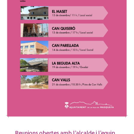
Reunions obertes amb l’alcalde i l’equip