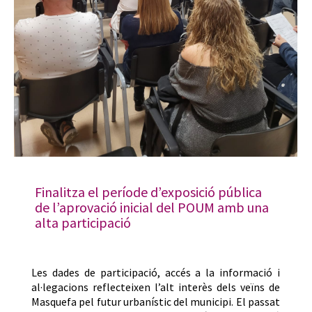
Finalitza el període d’exposició pública
de l’aprovació inicial del POUM amb una
alta participació
Les dades de participació, accés a la informació i
al·legacions reflecteixen l’alt interès dels veïns de
Masquefa pel futur urbanístic del municipi. El passat