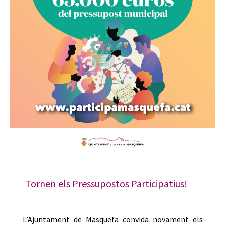
Tornen els Pressupostos Participatius!
L’Ajuntament de Masquefa convida novament els