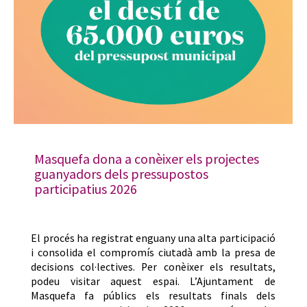
Masquefa dona a conèixer els projectes
guanyadors dels pressupostos
participatius 2026
El procés ha registrat enguany una alta participació
i consolida el compromís ciutadà amb la presa de
decisions col·lectives. Per conèixer els resultats,
podeu visitar aquest espai. L’Ajuntament de
Masquefa fa públics els resultats finals dels