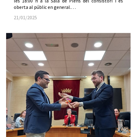
les 18:00 h a la Sala de Plens del consistori i és
oberta al públic en general.…
21/01/2025