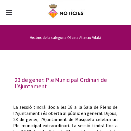
Històric de la categoria
Oficina Atenció Vilatà
23 de gener: Ple Municipal Ordinari de
l’Ajuntament
La sessió tindrà lloc a les 18 a la Sala de Plens de
l’Ajuntament i és oberta al públic en general. Dijous,
23 de gener, l’Ajuntament de Masquefa celebra un
Ple municipal extraordinari. La sessió tindrà lloc a