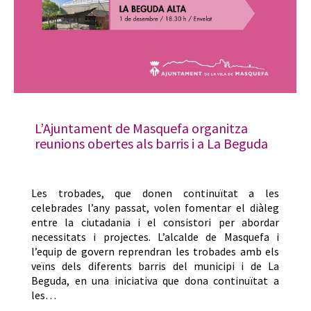
L’Ajuntament de Masquefa organitza
reunions obertes als barris i a La Beguda
Les trobades, que donen continuïtat a les
celebrades l’any passat, volen fomentar el diàleg
entre la ciutadania i el consistori per abordar
necessitats i projectes. L’alcalde de Masquefa i
l’equip de govern reprendran les trobades amb els
veïns dels diferents barris del municipi i de La
Beguda, en una iniciativa que dona continuïtat a
les…