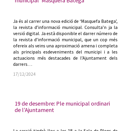
municipal ‘Masquefa Batega’
Ja és al carrer una nova edició de ‘Masquefa Batega’,
la revista d’informació municipal. Consulta’n ja la
versió digital. Ja està disponible el darrer número de
la revista d’informació municipal, que un cop més
ofereix als veïns una aproximació amena i completa
als principals esdeveniments del municipi i a les
actuacions més destacades de l’Ajuntament dels
darrers…
17/12/2024
19 de desembre: Ple municipal ordinari
de l’Ajuntament
La sessió tindrà lloc a les 18 a la Sala de Plens de