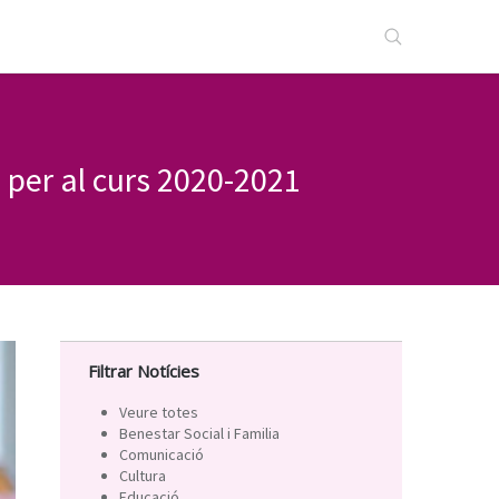
 per al curs 2020-2021
Filtrar Notícies
Veure totes
Benestar Social i Familia
Comunicació
Cultura
Educació