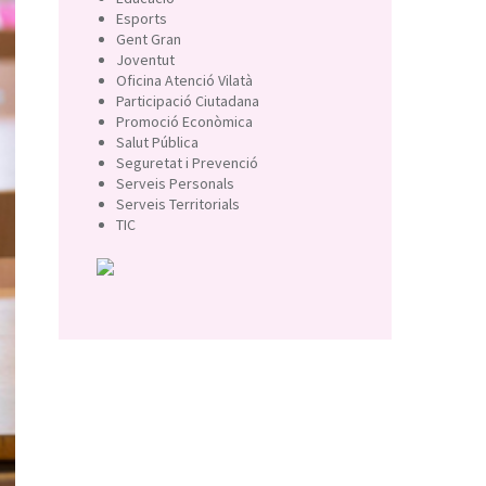
Esports
Gent Gran
Joventut
Oficina Atenció Vilatà
Participació Ciutadana
Promoció Econòmica
Salut Pública
Seguretat i Prevenció
Serveis Personals
Serveis Territorials
TIC