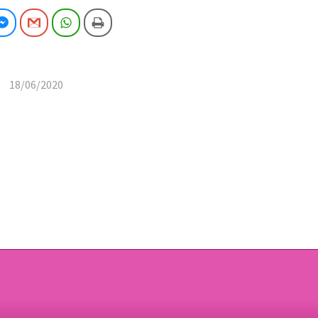
cebook
Facebook Messenger
Gmail
WhatsApp
Imprimeix
18/06/2020