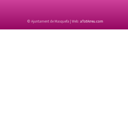
© Ajuntament de Masquefa | Web:
aTotArreu.com