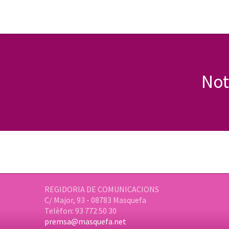
Not
REGIDORIA DE COMUNICACIONS
C/ Major, 93 - 08783 Masquefa
Telèfon: 93 772 50 30
premsa@masquefa.net