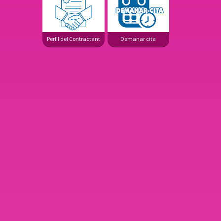
Perfil del Contractant
Demanar cita