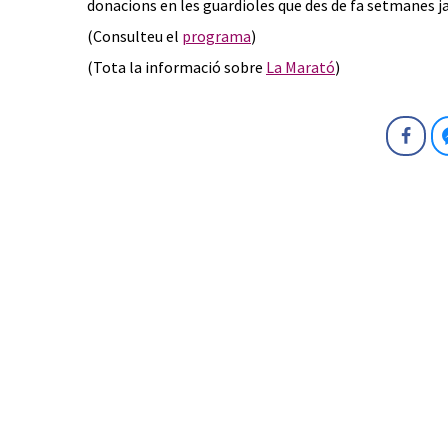
donacions en les guardioles que des de fa setmanes ja
(Consulteu el
programa
)
(Tota la informació sobre
La Marató
)
Fa