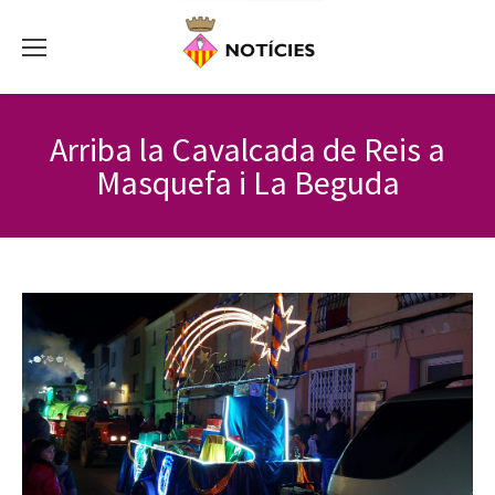
Arriba la Cavalcada de Reis a
Masquefa i La Beguda