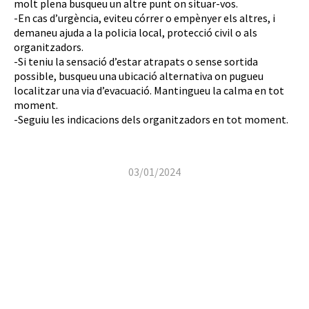
molt plena busqueu un altre punt on situar-vos.
-En cas d’urgència, eviteu córrer o empènyer els altres, i
demaneu ajuda a la policia local, protecció civil o als
organitzadors.
-Si teniu la sensació d’estar atrapats o sense sortida
possible, busqueu una ubicació alternativa on pugueu
localitzar una via d’evacuació. Mantingueu la calma en tot
moment.
-Seguiu les indicacions dels organitzadors en tot moment.
03/01/2024