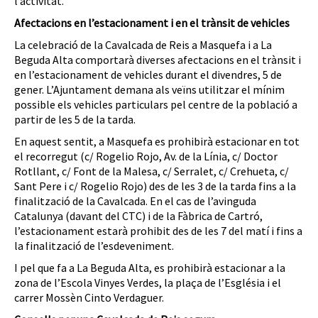
l’activitat.
Afectacions en l’estacionament i en el trànsit de vehicles
La celebració de la Cavalcada de Reis a Masquefa i a La
Beguda Alta comportarà diverses afectacions en el trànsit i
en l’estacionament de vehicles durant el divendres, 5 de
gener. L’Ajuntament demana als veïns utilitzar el mínim
possible els vehicles particulars pel centre de la població a
partir de les 5 de la tarda.
En aquest sentit, a Masquefa es prohibirà estacionar en tot
el recorregut (c/ Rogelio Rojo, Av. de la Línia, c/ Doctor
Rotllant, c/ Font de la Malesa, c/ Serralet, c/ Crehueta, c/
Sant Pere i c/ Rogelio Rojo) des de les 3 de la tarda fins a la
finalització de la Cavalcada. En el cas de l’avinguda
Catalunya (davant del CTC) i de la Fàbrica de Cartró,
l’estacionament estarà prohibit des de les 7 del matí i fins a
la finalització de l’esdeveniment.
I pel que fa a La Beguda Alta, es prohibirà estacionar a la
zona de l’Escola Vinyes Verdes, la plaça de l’Església i el
carrer Mossèn Cinto Verdaguer.