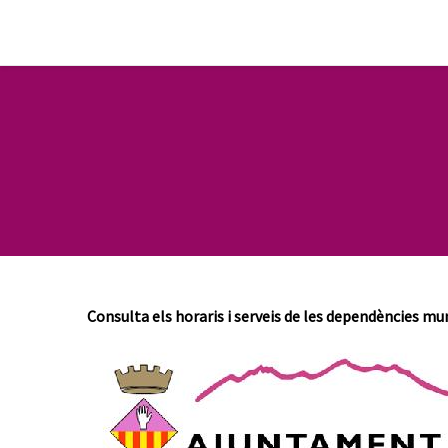
Consulta els horaris i serveis de les dependències m