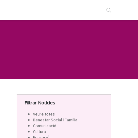
Filtrar Notícies
Veure totes
Benestar Social i Familia
Comunicació
Cultura
Educació