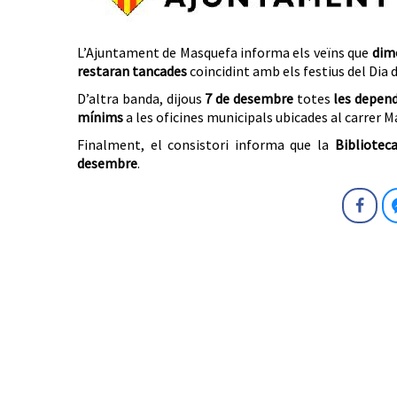
L’Ajuntament de Masquefa informa els veïns que
dime
restaran tancades
coincidint amb els festius del Dia 
D’altra banda, dijous
7 de desembre
totes
l
es depend
mínims
a les oficines municipals ubicades al carrer Ma
Finalment, el consistori informa que la
Bibliotec
desembre
.
Fa