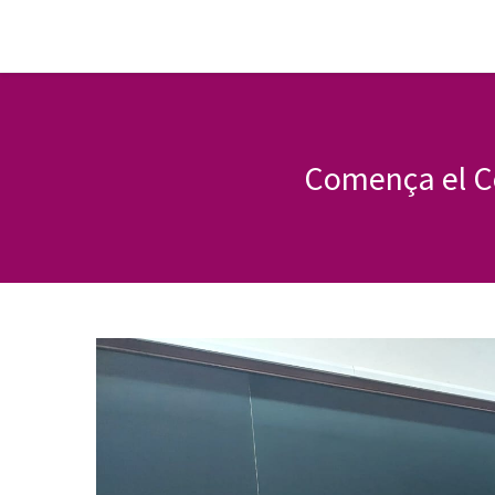
Comença el C