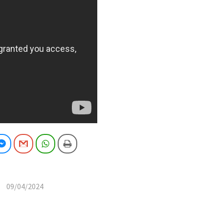
cebook
Facebook Messenger
Gmail
WhatsApp
Imprimeix
09/04/2024