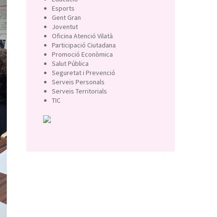
Esports
Gent Gran
Joventut
Oficina Atenció Vilatà
Participació Ciutadana
Promoció Econòmica
Salut Pública
Seguretat i Prevenció
Serveis Personals
Serveis Territorials
TIC