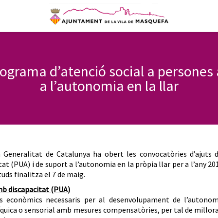
rograma d’atenció social a persones 
a l’autonomia en la llar
 Generalitat de Catalunya ha obert les convocatòries d’ajuts d
 (PUA) i de suport a l’autonomia en la pròpia llar per a l’any 20
tuds finalitza el 7 de maig.
mb discapacitat (PUA)
uts econòmics necessaris per al desenvolupament de l’autonom
síquica o sensorial amb mesures compensatòries, per tal de millor