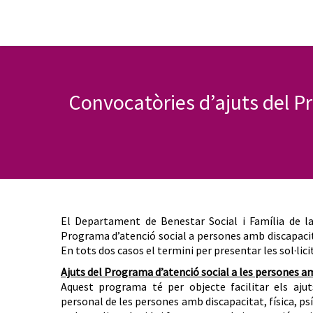
Convocatòries d’ajuts del P
El Departament de Benestar Social i Família de la
Programa d’atenció social a persones amb discapacitat
En tots dos casos el termini per presentar les sol·lici
Ajuts del Programa d’atenció social a les persones a
Aquest programa té per objecte facilitar els aj
personal de les persones amb discapacitat, física, p