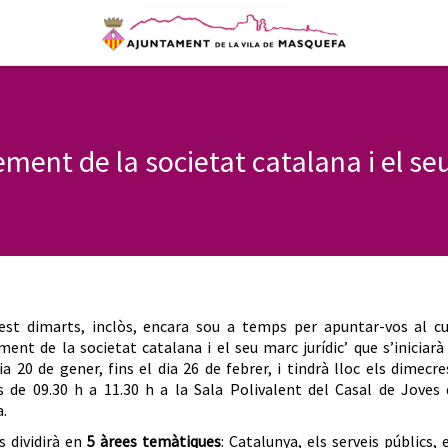
ment de la societat catalana i el seu
est dimarts, inclòs, encara sou a temps per apuntar-vos al cu
ment de la societat catalana i el seu marc jurídic’ que s’iniciarà
a 20 de gener, fins el dia 26 de febrer, i tindrà lloc els dimecre
s de 09.30 h a 11.30 h a la Sala Polivalent del Casal de Joves 
.
s dividirà en
5 àrees temàtiques
: Catalunya, els serveis públics, 