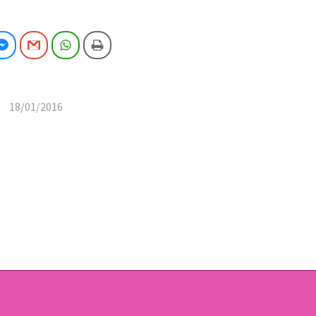
cebook
Facebook Messenger
Gmail
WhatsApp
Imprimeix
18/01/2016