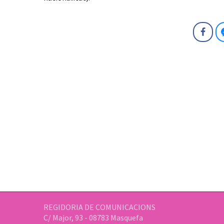
Fa
REGIDORIA DE COMUNICACIONS
C/ Major, 93 - 08783 Masquefa