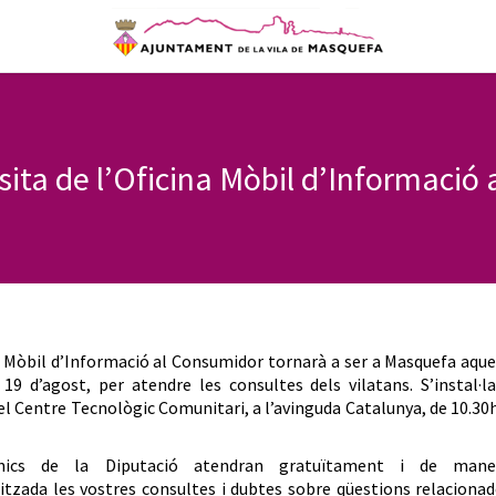
isita de l’Oficina Mòbil d’Informació
a Mòbil d’Informació al Consumidor tornarà a ser a Masquefa aqu
 19 d’agost, per atendre les consultes dels vilatans. S’instal·l
el Centre Tecnològic Comunitari, a l’avinguda Catalunya, de 10.30
nics de la Diputació atendran gratuïtament i de mane
itzada les vostres consultes i dubtes sobre qüestions relaciona