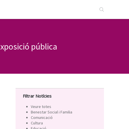
exposició pública
Filtrar Notícies
Veure totes
Benestar Social i Familia
Comunicació
Cultura
Educació