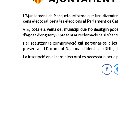
L’Ajuntament de Masquefa informa que
fins divendr
cens electoral per a les eleccions al Parlament de Ca
Així,
tots els veïns del municipi que ho desitgin pode
d’agost d’enguany- i presentar reclamacions si s’esca
Per realitzar la comprovació
cal personar-se a les
presentar el Document Nacional d’Identitat (DNI), el
La inscripció en el cens electoral és necessària per a
Fa