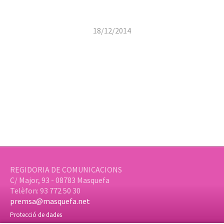
18/12/2014
REGIDORIA DE COMUNICACIONS
C/ Major, 93 - 08783 Masquefa
Telèfon: 93 772 50 30
premsa@masquefa.net
Protecció de dades