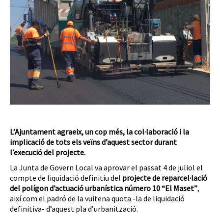
L’Ajuntament agraeix, un cop més, la col·laboració i la
implicació de tots els veïns d’aquest sector durant
l’execució del projecte.
La Junta de Govern Local va aprovar el passat 4 de juliol el
compte de liquidació definitiu del
projecte de reparcel·lació
del polígon d’actuació urbanística número 10 “El Maset”
,
així com el padró de la vuitena quota -la de liquidació
definitiva- d’aquest pla d’urbanització.