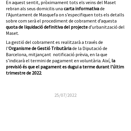
En aquest sentit, pròximament tots els veïns del Maset
rebran als seus domicilis una
carta informativa
de
l’Ajuntament de Masquefa on s’especifiquen tots els detalls
sobre com serà el procediment de cobrament d’aquesta
quota de liquidació definitiva del
projecte
d’urbanització del
Maset.
La gestió del cobrament es realitzarà a través de
l’
Organisme de Gestió Tributària
de la Diputació de
Barcelona, mitjançant notificació prèvia, en la que
s’indicarà el termini de pagament en voluntària. Així,
la
previsió és que el pagament es dugui a terme durant l’últim
trimestre de 2022
.
25/07/2022