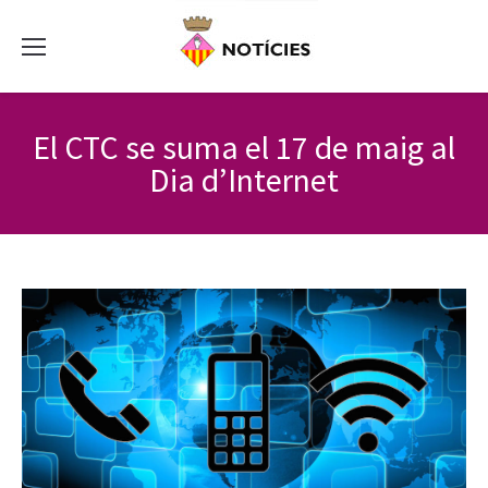
El CTC se suma el 17 de maig al
Dia d’Internet