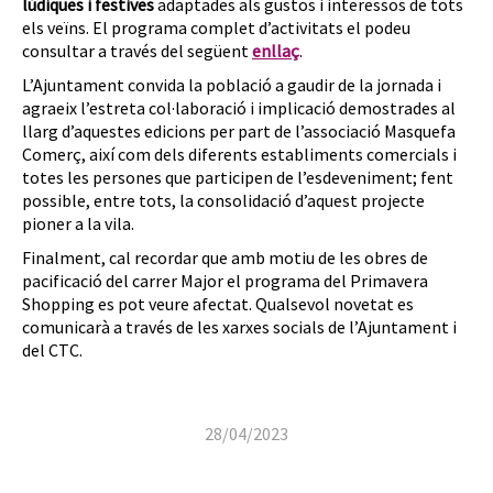
lúdiques i festives
adaptades als gustos i interessos de tots
els veïns. El programa complet d’activitats el podeu
consultar a través del següent
enllaç
.
L’Ajuntament convida la població a gaudir de la jornada i
agraeix l’estreta col·laboració i implicació demostrades al
llarg d’aquestes edicions per part de l’associació Masquefa
Comerç, així com dels diferents establiments comercials i
totes les persones que participen de l’esdeveniment; fent
possible, entre tots, la consolidació d’aquest projecte
pioner a la vila.
Finalment, cal recordar que amb motiu de les obres de
pacificació del carrer Major el programa del Primavera
Shopping es pot veure afectat. Qualsevol novetat es
comunicarà a través de les xarxes socials de l’Ajuntament i
del CTC.
28/04/2023