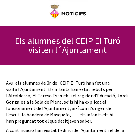
Els alumnes del CEIP El Turó
visiten l´Ajuntament
Avui els alumnes de 3r. del CEIP El Turó han fet una
visita l’Ajuntament. Els infants han estat rebuts per
l’Alcaldessa, M. Teresa Estruch, i el regidor d’Educació, Jordi
Gonzalez a la Sala de Plens, se’ls hi ha explicat el
funcionament de l’Ajuntament, així com l’origen de
l’escut, la bandera de Masquefa, … , els infants els hi
han preguntat tot el que desitjaven saber.
A continuació han visitat l’edifici de l’Ajuntament i el de la