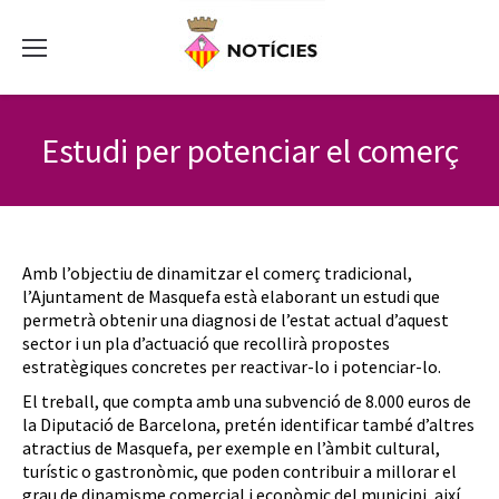
Estudi per potenciar el comerç
Amb l’objectiu de dinamitzar el comerç tradicional,
l’Ajuntament de Masquefa està elaborant un estudi que
permetrà obtenir una diagnosi de l’estat actual d’aquest
sector i un pla d’actuació que recollirà propostes
estratègiques concretes per reactivar-lo i potenciar-lo.
El treball, que compta amb una subvenció de 8.000 euros de
la Diputació de Barcelona, pretén identificar també d’altres
atractius de Masquefa, per exemple en l’àmbit cultural,
turístic o gastronòmic, que poden contribuir a millorar el
grau de dinamisme comercial i econòmic del municipi, així