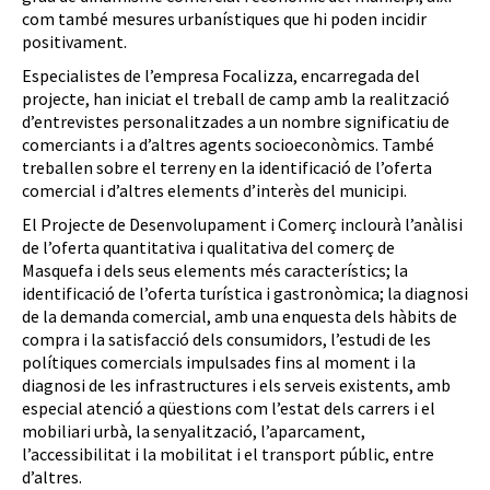
com també mesures urbanístiques que hi poden incidir
positivament.
Especialistes de l’empresa Focalizza, encarregada del
projecte, han iniciat el treball de camp amb la realització
d’entrevistes personalitzades a un nombre significatiu de
comerciants i a d’altres agents socioeconòmics. També
treballen sobre el terreny en la identificació de l’oferta
comercial i d’altres elements d’interès del municipi.
El Projecte de Desenvolupament i Comerç inclourà l’anàlisi
de l’oferta quantitativa i qualitativa del comerç de
Masquefa i dels seus elements més característics; la
identificació de l’oferta turística i gastronòmica; la diagnosi
de la demanda comercial, amb una enquesta dels hàbits de
compra i la satisfacció dels consumidors, l’estudi de les
polítiques comercials impulsades fins al moment i la
diagnosi de les infrastructures i els serveis existents, amb
especial atenció a qüestions com l’estat dels carrers i el
mobiliari urbà, la senyalització, l’aparcament,
l’accessibilitat i la mobilitat i el transport públic, entre
d’altres.