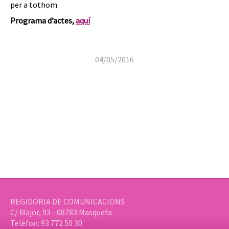
per a tothom.
Programa d’actes,
aquí
04/05/2016
REGIDORIA DE COMUNICACIONS
C/ Major, 93 - 08783 Masquefa
Telèfon: 93 772 50 30