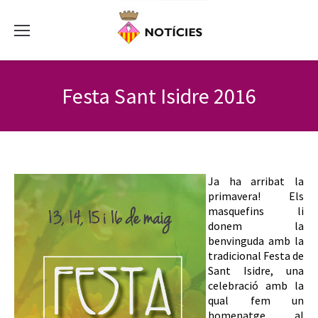
Festa Sant Isidre 2016
Ja ha arribat la
primavera! Els
masquefins li
donem la
benvinguda amb la
tradicional Festa de
Sant Isidre, una
celebració amb la
qual fem un
homenatge al