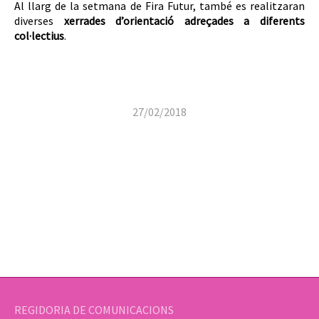
Al llarg de la setmana de Fira Futur, també es realitzaran
diverses
xerrades d’orientació adreçades a diferents
col·lectius
.
27/02/2018
REGIDORIA DE COMUNICACIONS