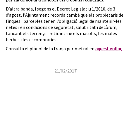
D’altra banda, i segons el Decret Legislatiu 1/2010, de 3
d’agost, l’Ajuntament recorda també que els propietaris de
finques i parcel·les tenen l’obligació legal de mantenir-les
netes i en condicions de seguretat, salubritat i decòrum,
tancant els terrenys i retirant-ne els matolls, les males
herbes i les escombraries.
Consulta el plànol de la franja perimetral en
aquest enllaç
.
21/02/2017