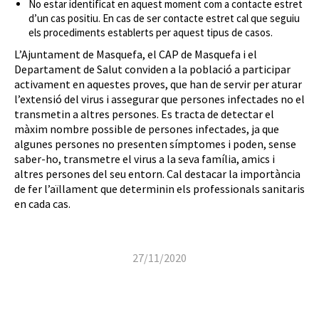
No estar identificat en aquest moment com a contacte estret
d’un cas positiu. En cas de ser contacte estret cal que seguiu
els procediments establerts per aquest tipus de casos.
L’Ajuntament de Masquefa, el CAP de Masquefa i el
Departament de Salut conviden a la població a participar
activament en aquestes proves, que han de servir per aturar
l’extensió del virus i assegurar que persones infectades no el
transmetin a altres persones. Es tracta de detectar el
màxim nombre possible de persones infectades, ja que
algunes persones no presenten símptomes i poden, sense
saber-ho, transmetre el virus a la seva família, amics i
altres persones del seu entorn. Cal destacar la importància
de fer l’aïllament que determinin els professionals sanitaris
en cada cas.
27/11/2020