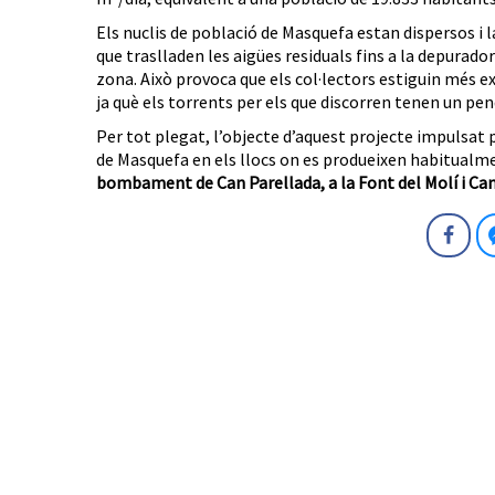
Els nuclis de població de Masquefa estan dispersos i 
que traslladen les aigües residuals fins a la depurado
zona. Això provoca que els col·lectors estiguin més 
ja què els torrents per els que discorren tenen un pen
Per tot plegat, l’objecte d’aquest projecte impulsat 
de Masquefa en els llocs on es produeixen habitualm
bombament de Can Parellada, a la Font del Molí i Ca
Fa