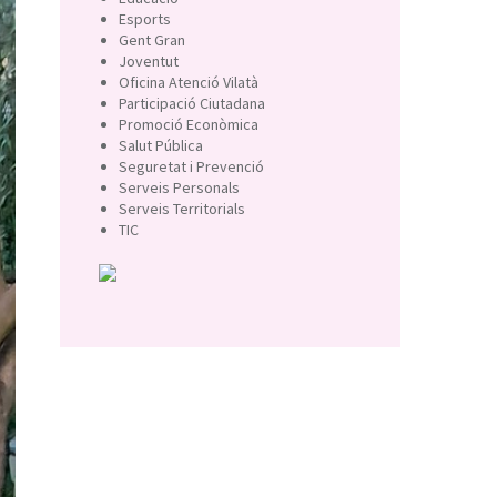
Esports
Gent Gran
Joventut
Oficina Atenció Vilatà
Participació Ciutadana
Promoció Econòmica
Salut Pública
Seguretat i Prevenció
Serveis Personals
Serveis Territorials
TIC