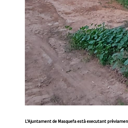
L’Ajuntament de Masquefa està executant prèviament