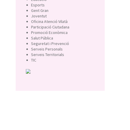
Esports
Gent Gran
Joventut
Oficina Atenció Vilatà
Participació Ciutadana
Promoció Econòmica
Salut Pública
Seguretat i Prevenció
Serveis Personals
Serveis Territorials
TIC