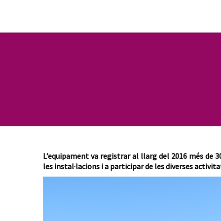
L’equipament va registrar al llarg del 2016 més de 30
les instal·lacions i a participar de les diverses activit