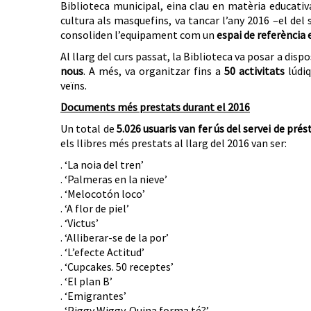
Biblioteca municipal, eina clau en matèria educativ
cultura als masquefins, va tancar l’any 2016 –el del
consoliden l’equipament com un
espai de referència e
Al llarg del curs passat, la Biblioteca va posar a dispo
nous
. A més, va organitzar fins a
50 activitats
lúdiq
veïns.
Documents més prestats durant el 2016
Un total de
5.026 usuaris van fer ús del servei de prés
els llibres més prestats al llarg del 2016 van ser:
. ‘La noia del tren’
. ‘Palmeras en la nieve’
. ‘Melocotón loco’
. ‘A flor de piel’
. ‘Victus’
. ‘Alliberar-se de la por’
. ‘L’efecte Actitud’
. ‘Cupcakes. 50 receptes’
. ‘El plan B’
. ‘Emigrantes’
. ‘Piggy Wiggy. Quina forma té?’