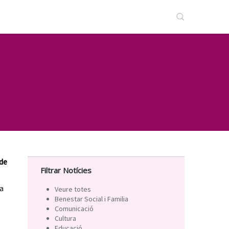
 de
Filtrar Notícies
a
Veure totes
Benestar Social i Familia
Comunicació
Cultura
Educació