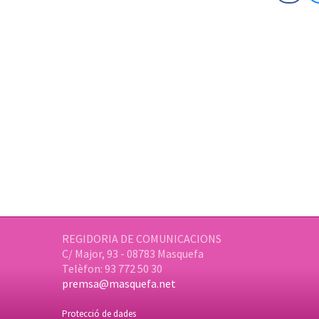
REGIDORIA DE COMUNICACIONS
C/ Major, 93 - 08783 Masquefa
Telèfon: 93 772 50 30
premsa@masquefa.net
Protecció de dades