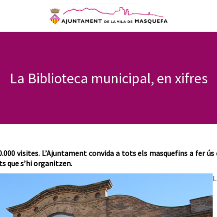
La Biblioteca municipal, en xifres
.000 visites. L’Ajuntament convida a tots els masquefins a fer ús
ats que s’hi organitzen.
L