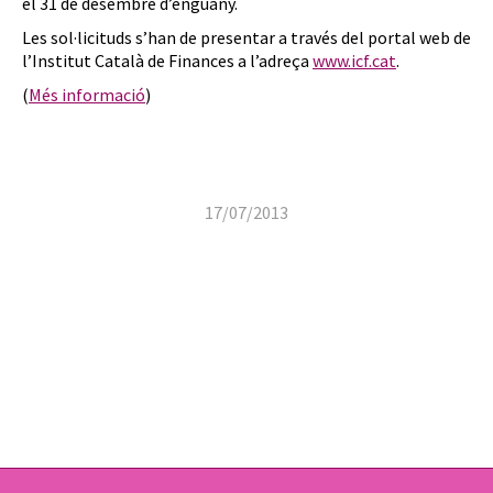
el 31 de desembre d’enguany.
Les sol·licituds s’han de presentar a través del portal web de
l’Institut Català de Finances a l’adreça
www.icf.cat
.
(
Més informació
)
17/07/2013