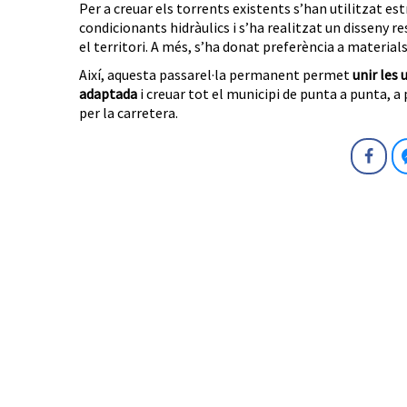
Per a creuar els torrents existents s’han utilitzat e
condicionants hidràulics i s’ha realitzat un disseny 
el territori. A més, s’ha donat preferència a material
Així, aquesta passarel·la permanent permet
unir les
adaptada
i creuar tot el municipi de punta a punta, 
per la carretera.
Fa