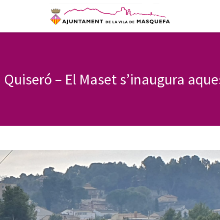
 Quiseró – El Maset s’inaugura aqu