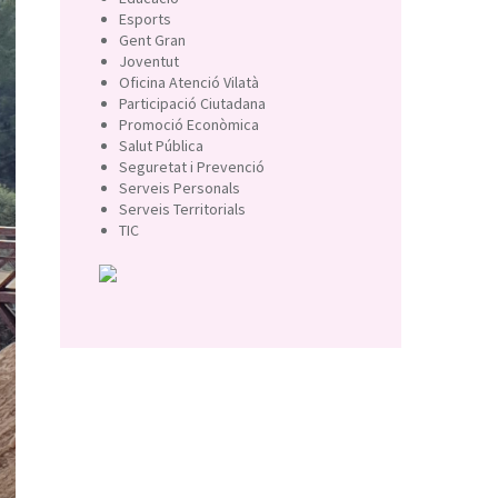
Esports
Gent Gran
Joventut
Oficina Atenció Vilatà
Participació Ciutadana
Promoció Econòmica
Salut Pública
Seguretat i Prevenció
Serveis Personals
Serveis Territorials
TIC