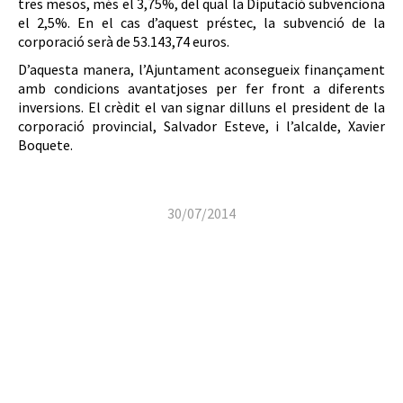
tres mesos, més el 3,75%, del qual la Diputació subvenciona
el 2,5%. En el cas d’aquest préstec, la subvenció de la
corporació serà de 53.143,74 euros.
D’aquesta manera, l’Ajuntament aconsegueix finançament
amb condicions avantatjoses per fer front a diferents
inversions. El crèdit el van signar dilluns el president de la
corporació provincial, Salvador Esteve, i l’alcalde, Xavier
Boquete.
30/07/2014