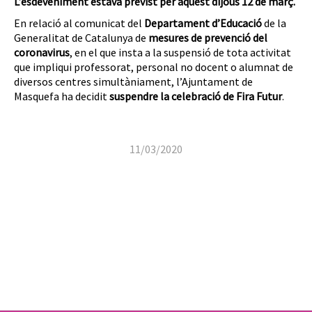
L’esdeveniment estava previst per aquest dijous 12 de març.
En relació al comunicat del
Departament d’Educació
de la
Generalitat de Catalunya de
mesures de prevenció del
coronavirus
, en el que insta a la suspensió de tota activitat
que impliqui professorat, personal no docent o alumnat de
diversos centres simultàniament, l’Ajuntament de
Masquefa ha decidit
suspendre la celebració de Fira Futur
.
11/03/2020