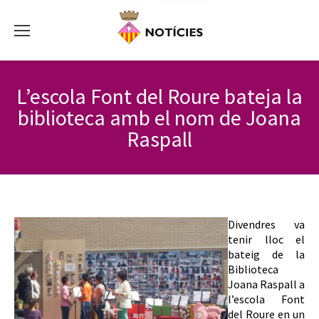
L’escola Font del Roure bateja la
biblioteca amb el nom de Joana
Raspall
Divendres va
tenir lloc el
bateig de la
Biblioteca
Joana Raspall a
l’escola Font
del Roure en un