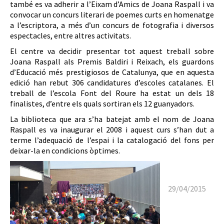
també es va adherir a l’Eixam d’Amics de Joana Raspall i va
convocar un concurs literari de poemes curts en homenatge
a l’escriptora, a més d’un concurs de fotografia i diversos
espectacles, entre altres activitats.
El centre va decidir presentar tot aquest treball sobre
Joana Raspall als Premis Baldiri i Reixach, els guardons
d’Educació més prestigiosos de Catalunya, que en aquesta
edició han rebut 306 candidatures d’escoles catalanes. El
treball de l’escola Font del Roure ha estat un dels 18
finalistes, d’entre els quals sortiran els 12 guanyadors.
La biblioteca que ara s’ha batejat amb el nom de Joana
Raspall es va inaugurar el 2008 i aquest curs s’han dut a
terme l’adequació de l’espai i la catalogació del fons per
deixar-la en condicions òptimes.
29/04/2015