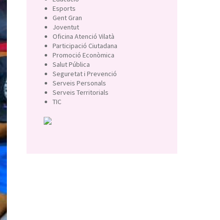
Esports
Gent Gran
Joventut
Oficina Atenció Vilatà
Participació Ciutadana
Promoció Econòmica
Salut Pública
Seguretat i Prevenció
Serveis Personals
Serveis Territorials
TIC