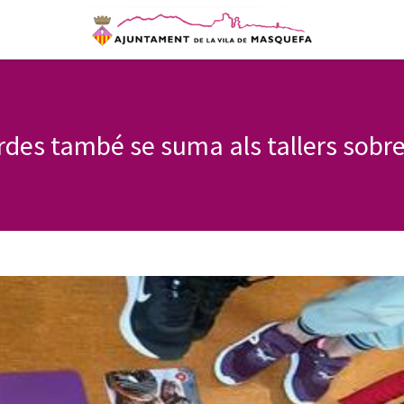
rdes també se suma als tallers sobr