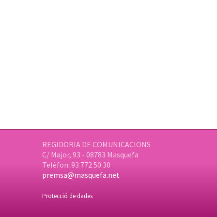
REGIDORIA DE COMUNICACIONS
C/ Major, 93 - 08783 Masquefa
Telèfon: 93 772 50 30
premsa@masquefa.net
Protecció de dades